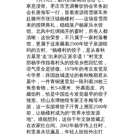
寒意浸骨。枣庄市烹调餐饮协会常务副
会长唐海军一行，冒着淅沥雨雪驱车奔
赴滕州市张汪镇杨楼村——这场冒雪而
来的授牌典礼，稳稳落户杨家乐水饺
馆。北风中红绸揭开的霎时，所有人都
清晰：这份荣誉，不只属于一家村落餐
馆，更属于这座藏着2500年饺子泉源暗
码的古村。“杨楼村的饺子，是从春秋
古墓里‘走’出来的正派非遗！”村党支
部杨学伟指着村头的饺俗乡愁回忆馆，
语气里全是骄傲。1978年的考古发觉至
今学界：薛国故城遗址的春秋晚期君从
墓中，一件青铜簠里划一陈列着28枚三
角形食物，长5-6厘米、外裹面皮、内
藏馅料，恰是中国迄今发觉最早的饺子
雏形。经山东博物馆专家王冬梅等考
据，这一实据将饺子汗青上溯至2500年
前，让杨楼村成为的“世界水饺发源
地”。谁能想到，这份千年文脉曾藏正
在农家灶台间。2002年杨学伟上任时，
村里臭水坑遍及，年轻人纷纷外出打