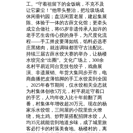
工。“守着祖留下的金饭碗，不克不及
让它蒙尘！”他带头整治，把垃圾场成
休闲垂钓园；盘活闲置老屋，建起集展
陈、体验于一体的古薛文化馆；更牵头
成立合做社，将65岁非遗传承人如许的
老手艺生齿传心授的身手，为尺度化流
程——手工擀皮要薄如纸，馅料必选枣
庄黑猪肉，就连调味都苦守古法配比。
持续三届古薛水饺大赛的举办，让杨楼
水饺完全“出圈”。文化广场上，300余
名村平易近同台竞技包饺子，戏曲展
演、非遗展销、年货大集同步开市，电
商曲播把皮薄馅脚的手工水饺卖到全国
。2025年春节期间，仅水饺相关业态就
为村集体创收5万元，村平易近守着口
的手艺，人均年收入比十年前翻了两
番，村集体年增收超20万元。现在的杨
家乐水饺馆，三间屋的小院里炊火缭
绕，炖土鸡、炒野菜搭配招牌水饺，人
均35元就能尝到地道乡味，成了城里旅
客必打卡的村落美食地。杨楼村的，离