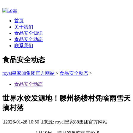
首页
关于我们
食品安全知识
食品安全动态
联系我们
食品安全动态
royal皇家88集团官方网站
>
食品安全动态
>
食品安全动态
世界水饺发源地！滕州杨楼村凭啥雨雪天
摘村落

2026-01-28 10:50

来源: royal皇家88集团官方网站
1月19日，腊月的鲁南雨雪纷飞，