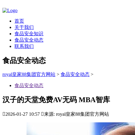
首页
关于我们
食品安全知识
食品安全动态
联系我们
食品安全动态
royal皇家88集团官方网站
>
食品安全动态
>
食品安全动态
汉子的天堂免费AV无码 MBA智库

2026-01-27 10:57

来源: royal皇家88集团官方网站