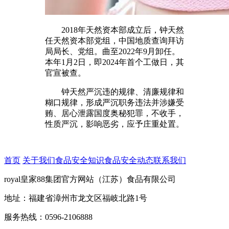
2018年天然资本部成立后，钟天然
任天然资本部党组，中国地质查询拜访
局局长、党组。曲至2022年9月卸任。
本年1月2日，即2024年首个工做日，其
官宣被查。
钟天然严沉违的规律、清廉规律和
糊口规律，形成严沉职务违法并涉嫌受
贿、居心泄露国度奥秘犯罪，不收手，
性质严沉，影响恶劣，应予庄重处置。
首页
关于我们
食品安全知识
食品安全动态
联系我们
royal皇家88集团官方网站（江苏）食品有限公司
地址：福建省漳州市龙文区福岐北路1号
服务热线：0596-2106888