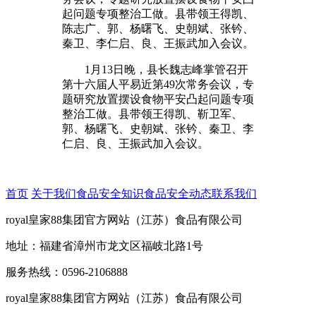
起问题专项整治工做。县带领王得凯、
陈志广、郭、杨曙飞、史朝斌、张钤、
秦卫、李仁启、良、王振武加入会议。
1月13日晚，县长魏志峰掌管召开
第十六届人平易近第49次常务会议，专
题研究放置摆设食物平安凸起问题专项
整治工做。县带领王得凯、靳卫军、
郭、杨曙飞、史朝斌、张钤、秦卫、李
仁启、良、王振武加入会议。
首页
关于我们
食品安全知识
食品安全动态
联系我们
royal皇家88集团官方网站（江苏）食品有限公司
地址：福建省漳州市龙文区福岐北路1号
服务热线：0596-2106888
royal皇家88集团官方网站（江苏）食品有限公司