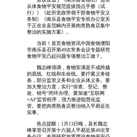
从体食物平安规范提拔指点手册（试
行）》《处所党政带领干部食物平安义
务制》《南乐县食物平安专班办公室关
于正在全县范畴内开展肉类熟食店集中
整治的实施方案》。
当前！首页食物资讯中国食物濮阳
市南乐县召开第49次常务会议专题研究
食物平安凸起问题专项整治工做？。
魏志峰强调，食物安满是不成跨越
的底线、红线和生命线。要拧紧义务链
条，部分监管义务和企业从体义务。要
加大整治力度，实行“排查、登记、整
改、销号”闭环办理。要加速“互联网
+AI”监管程序，强力推进聪慧化监
管。要把肉类熟食店整治纳入平易近生
实事。
焦点提醒：1月13日晚，县长魏志
峰掌管召开第十六届人平易近第49次常
务会议，专题研究放置摆设食物平安凸