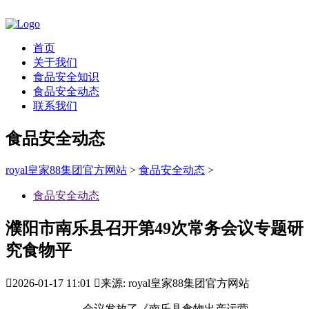
首页
关于我们
食品安全知识
食品安全动态
联系我们
食品安全动态
royal皇家88集团官方网站
>
食品安全动态
>
食品安全动态
濮阳市南乐县召开第49次常务会议专题研
究食物平

2026-01-17 11:01

来源: royal皇家88集团官方网站
会议发放了《南乐县食物出产运营