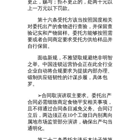
更正，赐与；拒不更正的，处两千元以
上一万元以下罚款。
第十六条受托方该当按照国度相关
对委托出产的食物进行查验，并保留查
验记实和产物留样。委托方能够按照需
要或者合同商定要求受托方供给样品并
自行保留。
面临新规，不雅望取规避绝非明智
之举。中国连锁运营协会正在此全行业
企业自动将合规要求为提拔内部办理、
锻制供应链韧性的计谋步履，具体包
罗。
➢合同取演讲双主要求。委托出产
合同必需细致商定食物平安相关事项，
且不得通过合同条目减免义务。合同订
立后，两边须正在10个工做日内别离向
属地市场监管部分演讲，确保出产勾当
通明化。
第二十二条委托方违反本法子第第