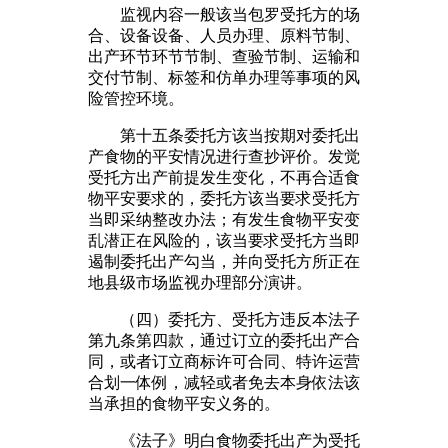
监视内容一般该当包罗受托方的场
合、设备设备、人员办理、原料节制、
出产环节环节节制、查验节制、运输和
交付节制、标签和仿单办理等事项的风
险管控环境。
第十五条委托方该当按期对委托出
产食物的平安情况进行查抄评价。发觉
受托方出产前提发生变化，不再合适食
物平安要求的，委托方该当要求受托方
当即采纳整改办法；有发生食物平安变
乱潜正在风险的，该当要求受托方当即
遏制委托出产勾当，并向受托方所正在
地县级市场监视办理部分演讲。
（四）委托方、受托方违反本法子
第九条第四款，通过订立的委托出产合
同，或者订立商标许可合同、特许运营
合划一体例，减轻或者免去本身依法该
当承担的食物平安义务的。
《法子》明白食物委托出产为受托