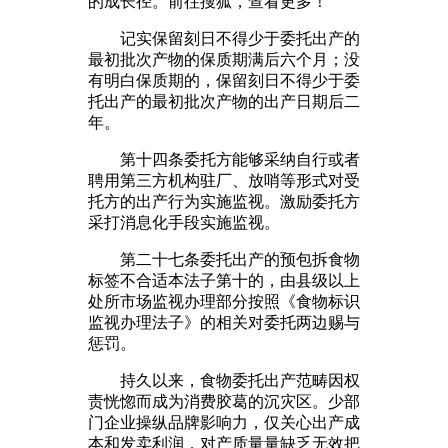
的成长径。前往搜狐，查看更多！
记实保留刻日不得少于委托出产的
最初批次产物的保质期满后六个月；没
有明白保质期的，保留刻日不得少于委
托出产的最初批次产物的出产日期后二
年。
第十四条委托方能够采纳自行或者
聘用第三方机构驻厂、放哨等形式对受
托方的出产行为实施监视。激励委托方
采打消息化手段实施监视。
第二十七条委托出产的预包拆食物
标签不合适本法子第十的，由县级以上
处所市场监视办理部分按照《食物标识
监视办理法子》的相关对委托两边赐与
惩罚。
持久以来，食物委托出产范畴因权
责恍惚而成为消费胶葛的沉灾区。少部
门企业操纵品牌影响力，仅关心出产成
本和发卖利润，对产质量量缺乏无效把