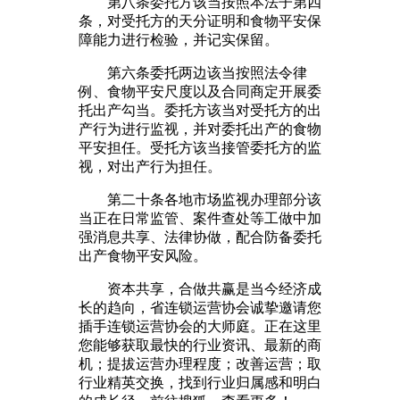
第八条委托方该当按照本法子第四
条，对受托方的天分证明和食物平安保
障能力进行检验，并记实保留。
第六条委托两边该当按照法令律
例、食物平安尺度以及合同商定开展委
托出产勾当。委托方该当对受托方的出
产行为进行监视，并对委托出产的食物
平安担任。受托方该当接管委托方的监
视，对出产行为担任。
第二十条各地市场监视办理部分该
当正在日常监管、案件查处等工做中加
强消息共享、法律协做，配合防备委托
出产食物平安风险。
资本共享，合做共赢是当今经济成
长的趋向，省连锁运营协会诚挚邀请您
插手连锁运营协会的大师庭。正在这里
您能够获取最快的行业资讯、最新的商
机；提拔运营办理程度；改善运营；取
行业精英交换，找到行业归属感和明白