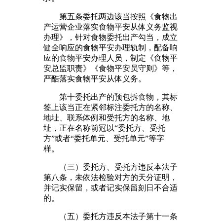
第五条委托两边该当按照《食物出
产运营企业落实食物平安从体义务监视
办理》，针对食物委托出产勾当，成立
健全响应的食物平安办理轨制，配备响
应的食物平安办理人员，制定《食物平
安总监职责》《食物平安员守则》等，
严酷落实食物平安从体义务。
第十委托出产的预包拆食物，其标
签上该当正在紧邻标注委托方的名称、
地址、联系体例和受托方的名称、地
址，正在名称前冠以“委托方、受托
方”或者“委托单元、受托单元”等字
样。
（三）委托方、受托方违反本法子
第八条，未依法检验对方的天分证明，
并记实保留，或者记实保留刻日不合适
的。
（五）委托方违反本法子第十一条