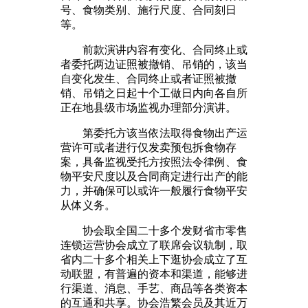
号、食物类别、施行尺度、合同刻日
等。
前款演讲内容有变化、合同终止或
者委托两边证照被撤销、吊销的，该当
自变化发生、合同终止或者证照被撤
销、吊销之日起十个工做日内向各自所
正在地县级市场监视办理部分演讲。
第委托方该当依法取得食物出产运
营许可或者进行仅发卖预包拆食物存
案，具备监视受托方按照法令律例、食
物平安尺度以及合同商定进行出产的能
力，并确保可以或许一般履行食物平安
从体义务。
协会取全国二十多个发财省市零售
连锁运营协会成立了联席会议轨制，取
省内二十多个相关上下逛协会成立了互
动联盟，有普遍的资本和渠道，能够进
行渠道、消息、手艺、商品等各类资本
的互通和共享。协会浩繁会员及其近万