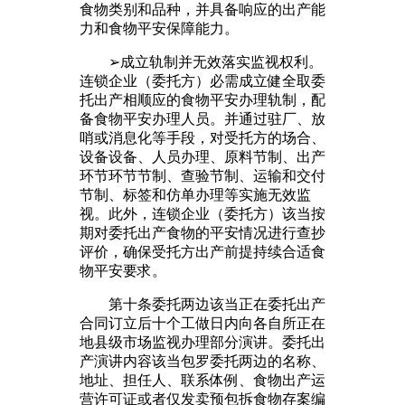
食物类别和品种，并具备响应的出产能
力和食物平安保障能力。
➢成立轨制并无效落实监视权利。
连锁企业（委托方）必需成立健全取委
托出产相顺应的食物平安办理轨制，配
备食物平安办理人员。并通过驻厂、放
哨或消息化等手段，对受托方的场合、
设备设备、人员办理、原料节制、出产
环节环节节制、查验节制、运输和交付
节制、标签和仿单办理等实施无效监
视。此外，连锁企业（委托方）该当按
期对委托出产食物的平安情况进行查抄
评价，确保受托方出产前提持续合适食
物平安要求。
第十条委托两边该当正在委托出产
合同订立后十个工做日内向各自所正在
地县级市场监视办理部分演讲。委托出
产演讲内容该当包罗委托两边的名称、
地址、担任人、联系体例、食物出产运
营许可证或者仅发卖预包拆食物存案编