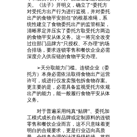
关。《法子》开明义，确立了“委托方
对受托方出产行为进行监视，并对委托
出产的食物平安担任”的根基准绳，系
统性建立了食物委托出产的监管框架，
清晰界定并压实了委托方取受托方两边
的食物平安从体义务。这一将完全改变
过往部门品牌方“只授权、不办理”的场
合排场，要求连锁零售和餐饮企业必需
深度介入供应链的食物平安办理。
➢天分取能力门槛。连锁企业（委
托方）本身必需依法取得食物出产运营
许可，或进行仅发卖预包拆食物存案。
更主要的是，必需具备监视受托方依规
出产的能力，能一般履行食物平安从体
义务。
对于普遍采用纯真“贴牌”、委托加
工模式成长自有品牌或定制原料的连锁
零售和餐饮企业而言，这不只意味着更
明白的合规要求，更是行业迈向高质
量、全链条办理的计谋升级机缘，将指